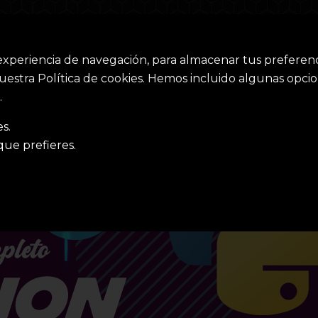
 experiencia de navegación, para almacenar tus preferenc
uestra Política de cookies. Hemos incluido algunas opci
.
s.
ue prefieres.