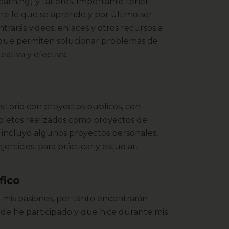
arning) y talleres. Importante tener
re lo que se aprende y por último ser
ntrarás videos, enlaces y otros recursos a
que permiten solucionar problemas de
ativa y efectiva.
sitorio con proyectos públicos, con
mpletos realizados como proyectos de
 incluyo algunos proyectos personales,
ercicios, para prácticar y estudiar.
fico
e mis pasiones, por tanto encontrarán
de he participado y que hice durante mis