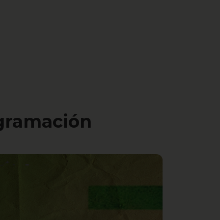
ogramación