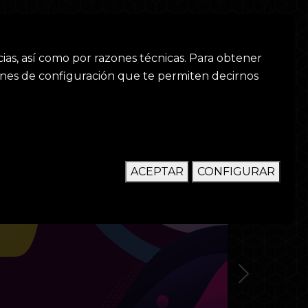
(current)
BIENVENIDA
ACERCA DE
CURSOS
CONTACTO
ias, así como por razones técnicas. Para obtener
ones de configuración que te permiten decirnos
ACEPTAR
CONFIGURAR