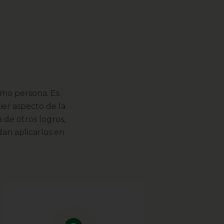
omo persona. Es
er aspecto de la
 de otros logros,
an aplicarlos en