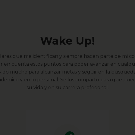
Wake Up!
pilares que me identifican y siempre hacen parte de mi c
r en cuenta estos puntos para poder avanzar en cualqui
vido mucho para alcanzar metas y seguir en la búsqueda
ademico y en lo personal. Se los comparto para que pued
su vida y en su carrera profesional.