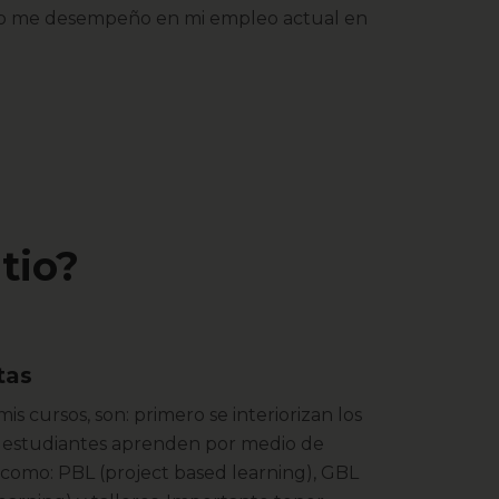
eso me desempeño en mi empleo actual en
tio?
tas
mis cursos, son: primero se interiorizan los
s estudiantes aprenden por medio de
como: PBL (project based learning), GBL