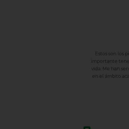
Estos son los 
importante tene
vida. Me han ser
en el ámbito ac