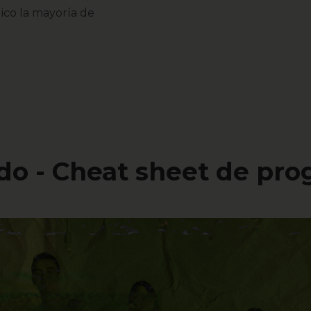
ublico la mayoría de
o - Cheat sheet de pr