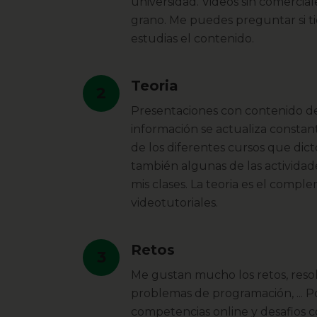
universidad. Videos sin comercial
grano. Me puedes preguntar si t
estudias el contenido.
Teoria
2
Presentaciones con contenido de
información se actualiza constan
de los diferentes cursos que dict
también algunas de las activida
mis clases. La teoria es el compl
videotutoriales.
Retos
3
Me gustan mucho los retos, resol
problemas de programación, ... P
competencias online y desafios 